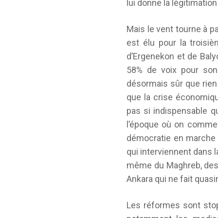
lui donne la légitimatio
Mais le vent tourne à p
est élu pour la trois
d’Ergenekon et de Baly
58% de voix pour son 
désormais sûr que rien
que la crise économiqu
pas si indispensable qu
l’époque où on commenc
démocratie en marche 
qui interviennent dans l
même du Maghreb, des Ba
Ankara qui ne fait quasi
Les réformes sont stopp