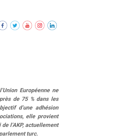
l’Union Européenne ne
e près de 75 % dans les
bjectif d’une adhésion
ciations, elle provient
i de l’AKP, actuellement
 parlement turc.