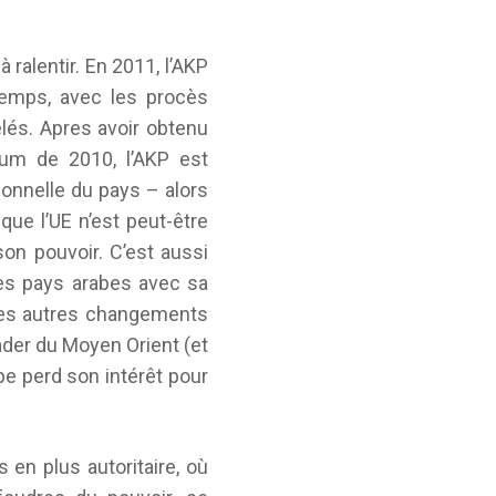
ralentir. En 2011, l’AKP
temps, avec les procès
lés. Apres avoir obtenu
dum de 2010, l’AKP est
onnelle du pays – alors
ue l’UE n’est peut-être
son pouvoir. C’est aussi
les pays arabes avec sa
les autres changements
eader du Moyen Orient (et
pe perd son intérêt pour
 en plus autoritaire, où