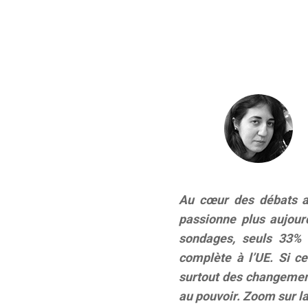
Au cœur des débats a
passionne plus aujourd
sondages, seuls 33% d
complète à l’UE. Si ce
surtout des changements
au pouvoir. Zoom sur la