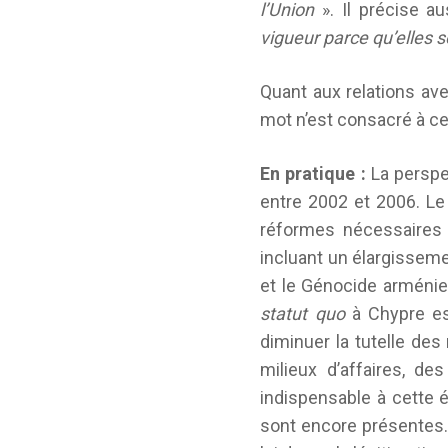
l’Union
». Il précise a
vigueur parce qu’elles s
Quant aux relations ave
mot n’est consacré à ce
En pratique :
La perspec
entre 2002 et 2006. Le 
réformes nécessaires 
incluant un élargisseme
et le Génocide arménie
statut quo
à Chypre est
diminuer la tutelle des
milieux d’affaires, des
indispensable à cette é
sont encore présentes.