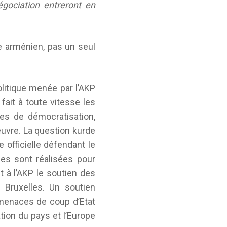
égociation entreront en
de arménien, pas un seul
litique menée par l’AKP
fait à toute vitesse les
es de démocratisation,
œuvre. La question kurde
officielle défendant le
es sont réalisées pour
t à l’AKP le soutien des
de Bruxelles. Un soutien
s menaces de coup d’Etat
ion du pays et l’Europe