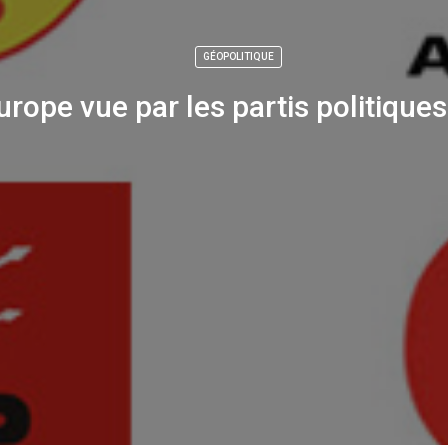
GÉOPOLITIQUE
urope vue par les partis politiques