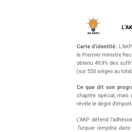
L’AK
Carte d’identité :
L’AKP
le Premier ministre Rec
obtenu 49,9% des suffr
(sur 550 sièges au tota
Ce que dit son prog
chapitre spécial, mais 
révèle le degré d’import
L’AKP défend l’adhésio
Turquie remplira dans