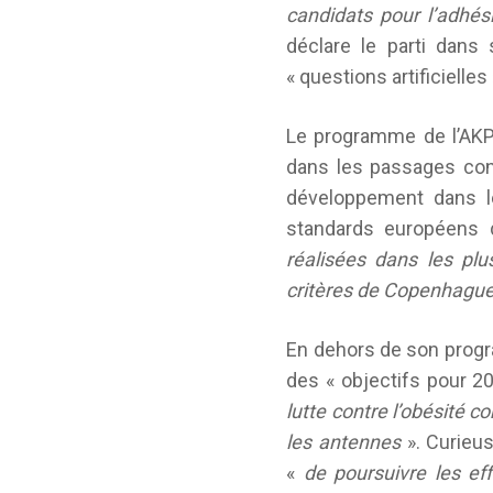
candidats pour l’adhési
déclare le parti dans
« questions artificielles 
Le programme de l’AKP 
dans les passages cons
développement dans le
standards européens 
réalisées dans les plu
critères de Copenhagu
En dehors de son progr
des « objectifs pour 2
lutte contre l’obésité 
les antennes
». Curieu
«
de poursuivre les eff