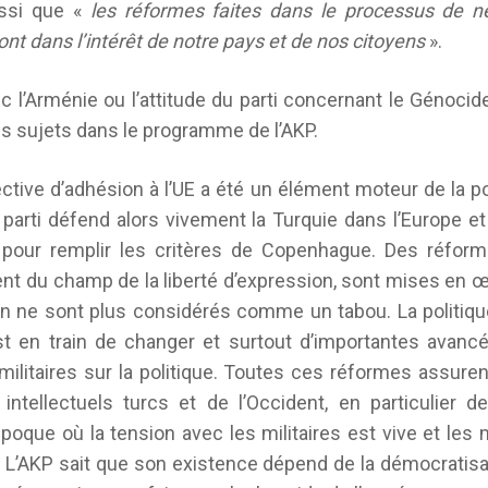
ussi que «
les réformes faites dans le processus de n
ont dans l’intérêt de notre pays et de nos citoyens
».
c l’Arménie ou l’attitude du parti concernant le Génoci
s sujets dans le programme de l’AKP.
tive d’adhésion à l’UE a été un élément moteur de la po
parti défend alors vivement la Turquie dans l’Europe et 
pour remplir les critères de Copenhague. Des réform
nt du champ de la liberté d’expression, sont mises en 
n ne sont plus considérés comme un tabou. La politique 
 en train de changer et surtout d’importantes avancé
 militaires sur la politique. Toutes ces réformes assuren
 intellectuels turcs et de l’Occident, en particulier 
poque où la tension avec les militaires est vive et le
 L’AKP sait que son existence dépend de la démocratisat