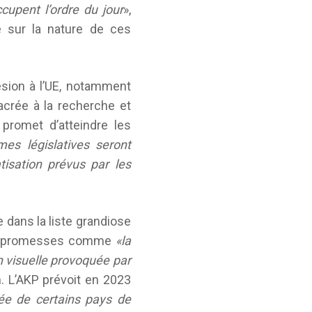
ccupent l’ordre du jour
»,
e sur la nature de ces
ésion à l’UE, notamment
acrée à la recherche et
promet d’atteindre les
mes législatives seront
tisation prévus par les
dans la liste grandiose
tres promesses comme
«la
on visuelle provoquée par
n. L’AKP prévoit en 2023
dée de certains pays de