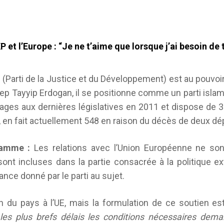
P et l’Europe : “Je ne t’aime que lorsque j’ai besoin de 
 (Parti de la Justice et du Développement) est au pouvo
ep Tayyip Erdogan, il se positionne comme un parti isla
ages aux dernières législatives en 2011 et dispose de 
l, en fait actuellement 548 en raison du décès de deux d
ramme :
Les relations avec l’Union Européenne ne son
sont incluses dans la partie consacrée à la politique exté
ance donné par le parti au sujet.
n du pays à l’UE, mais la formulation de ce soutien e
 les plus brefs délais les conditions nécessaires dem