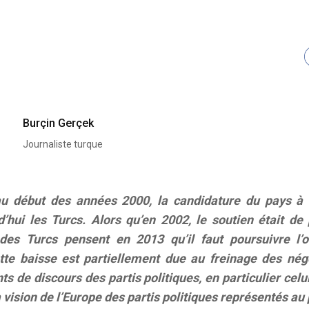
Burçin Gerçek
Journaliste turque
u début des années 2000, la candidature du pays à 
’hui les Turcs. Alors qu’en 2002, le soutien était d
es Turcs pensent en 2013 qu’il faut poursuivre l’o
tte baisse est partiellement due au freinage des négo
 de discours des partis politiques, en particulier celu
 vision de l’Europe des partis politiques représentés au