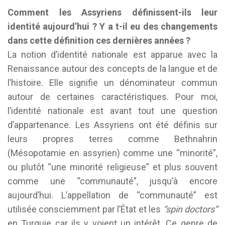
Co
mment les Assyriens définissent-ils leur
identité aujourd’hui ? Y a t-il eu des changements
dans cette définition ces dernières années ?
La notion d’identité nationale est apparue avec la
Renaissance autour des concepts de la langue et de
l’histoire. Elle signifie un dénominateur commun
autour de certaines caractéristiques. Pour moi,
l’identité nationale est avant tout une question
d’appartenance. Les Assyriens ont été définis sur
leurs propres terres comme Bethnahrin
(Mésopotamie en assyrien) comme une “minorité”,
ou plutôt “une minorité religieuse” et plus souvent
comme une “communauté”, jusqu’à encore
aujourd’hui. L’appellation de “communauté” est
utilisée consciemment par l’État et les
“spin doctors”
en Turquie car ils y voient un intérêt. Ce genre de