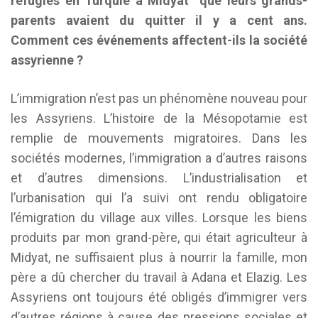
réfugiés en Turquie a Midyat que leurs grands-
parents avaient du quitter il y a cent ans.
Comment ces événements affectent-ils la société
assyrienne ?
L’immigration n’est pas un phénomène nouveau pour
les Assyriens. L’histoire de la Mésopotamie est
remplie de mouvements migratoires. Dans les
sociétés modernes, l’immigration a d’autres raisons
et d’autres dimensions. L’industrialisation et
l’urbanisation qui l’a suivi ont rendu obligatoire
l’émigration du village aux villes. Lorsque les biens
produits par mon grand-père, qui était agriculteur à
Midyat, ne suffisaient plus à nourrir la famille, mon
père a dû chercher du travail à Adana et Elazig. Les
Assyriens ont toujours été obligés d’immigrer vers
d’autres régions à cause des pressions sociales et