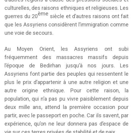
culturelles, des raisons ethniques et religieuses. Les
ème
guerres du 20
siècle et d’autres raisons ont fait
que les Assyriens considèrent l’immigration comme
une voie de secours.
Au Moyen Orient, les Assyriens ont subi
fréquemment des massacres massifs depuis
l’époque de Bedirhan jusqu’à nos jours. Les
Assyriens font partie des peuples qui ressentent le
plus le prix d’appartenir à une autre religion et une
autre origine ethnique. Pour cette raison, la
population, qui n’a pas pu vivre paisiblement depuis
deux mille ans, attend la première occasion pour
partir, avec le passeport en poche. Car ils savent, par
expérience, qu’on ne leur donnera pas d’espace de
vie sur ces terres privées de stabilité et de paix.