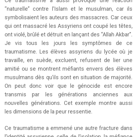
Ce traumatisme a aussi provoqué une réaction
“naturelle” contre l’Islam et le musulman, car ils
symbolisaient les auteurs des massacres. Car ceux
qui ont massacré les Assyriens ont coupé les têtes,
ont violé, brûlé et détruit en lançant des “Allah Akbar”.
Je vis tous les jours les symptômes de ce
traumatisme. Les élèves assyriens du lycée où je
travaille, en suède, excluent, refusent de lier une
amitié ou se montrent méfiants envers des élèves
musulmans dès qu’ils sont en situation de majorité.
On peut donc voir que le génocide est encore
transmis par les générations anciennes aux
nouvelles générations. Cet exemple montre aussi
les dimensions de la peur ressentie.
Ce traumatisme a emmené une autre fracture dans
l’identité assyrienne, celle de l’isolation, la méfiance