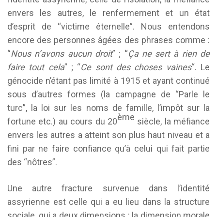
envers les autres, le renfermement et un état
d’esprit de “victime éternelle”. Nous entendons
encore des personnes âgées des phrases comme :
“
Nous n’avons aucun droit
” ; “
Ça ne sert
à rien de
faire tout cela
” ; “
Ce sont des choses vaines
“. Le
génocide n’étant pas limité à 1915 et ayant continué
sous d’autres formes (la campagne de “Parle le
turc”, la loi sur les noms de famille, l’impôt sur la
ème
fortune etc.) au cours du 20
siècle, la méfiance
envers les autres a atteint son plus haut niveau et a
fini par ne faire confiance qu’à celui qui fait partie
des “nôtres”.
Une autre fracture survenue dans l’identité
assyrienne est celle qui a eu lieu dans la structure
sociale, qui a deux dimensions : la dimension morale