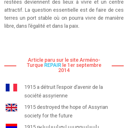
restées deviennent des lieux à vivre et un centre
attractif. La question essentielle est de faire de ces
terres un port stable où on pourra vivre de manière
libre, dans l’égalité et dans la paix.
Article paru sur le site Arméno-
Turque
REPAIR
le 1er septembre
2014
1915 a détruit l’espoir d’avenir de la
société assyrienne
1915 destroyed the hope of Assyrian
society for the future
1915 թվականով ասորական