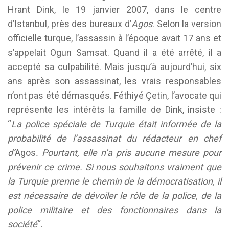
Hrant Dink, le 19 janvier 2007, dans le centre
d’Istanbul, près des bureaux d’
Agos
. Selon la version
officielle turque, l’assassin à l’époque avait 17 ans et
s’appelait Ogun Samsat. Quand il a été arrêté, il a
accepté sa culpabilité. Mais jusqu’à aujourd’hui, six
ans après son assassinat, les vrais responsables
n’ont pas été démasqués. Féthiyé Çetin, l’avocate qui
représente les intérêts la famille de Dink, insiste :
“
La police spéciale de Turquie était informée de la
probabilité de l’assassinat du rédacteur en chef
d’
Agos
. Pourtant, elle n’a pris aucune mesure pour
prévenir ce crime. Si nous souhaitons vraiment que
la Turquie prenne le chemin de la démocratisation, il
est nécessaire de dévoiler le rôle de la police, de la
police militaire et des fonctionnaires dans la
société
“.