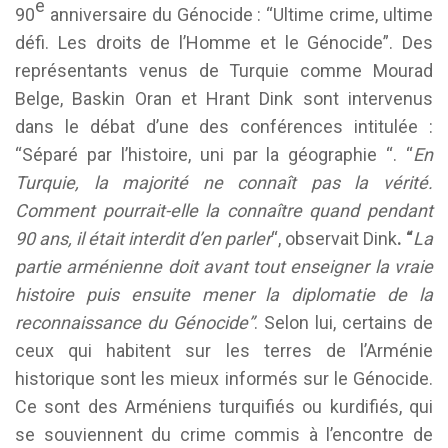
e
90
anniversaire du Génocide : “Ultime crime, ultime
défi. Les droits de l’Homme et le Génocide”. Des
représentants venus de Turquie comme Mourad
Belge, Baskin Oran et Hrant Dink sont intervenus
dans le débat d’une des conférences intitulée :
“Séparé par l’histoire, uni par la géographie “. “
En
Turquie, la majorité ne connaît pas la vérité.
Comment pourrait-elle la connaître quand pendant
90 ans, il était interdit d’en parler
“, observait Dink
. “
La
partie arménienne doit avant tout enseigner la vraie
histoire puis ensuite mener la diplomatie de la
reconnaissance du Génocide”
. Selon lui, certains de
ceux qui habitent sur les terres de l’Arménie
historique sont les mieux informés sur le Génocide.
Ce sont des Arméniens turquifiés ou kurdifiés, qui
se souviennent du crime commis à l’encontre de