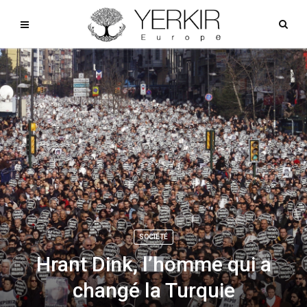
SOCIÉTÉ
Hrant Dink, l’homme qui a
changé la Turquie