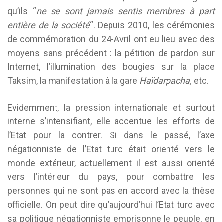
qu’ils “
ne se sont jamais sentis membres à part
entière de la société
“. Depuis 2010, les cérémonies
de commémoration du 24-Avril ont eu lieu avec des
moyens sans précédent : la pétition de pardon sur
Internet, l’illumination des bougies sur la place
Taksim, la manifestation à la gare
Ha
ï
darpa
ch
a
,
etc.
Evidemment, la pression internationale et surtout
interne s’intensifiant, elle accentue les efforts de
l’Etat pour la contrer. Si dans le passé, l’axe
négationniste de l’Etat turc était orienté vers le
monde extérieur, actuellement il est aussi orienté
vers l’intérieur du pays, pour combattre les
personnes qui ne sont pas en accord avec la thèse
officielle. On peut dire qu’aujourd’hui l’Etat turc avec
sa politique négationniste emprisonne le peuple, en