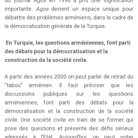
du journal
Agos
en 1996 a pris une signification
importante.
Agos
devient un espace unique pour
débattre des problèmes arméniens, dans le cadre de
la démocratisation générale de la Turquie.
En Turquie, les questions arméniennes, font parti
des débats pour la démocratisation et la
construction de la société civile.
A partir des années 2000 on peut parler de retrait du
“tabou” arménien. Il faut préciser que les
discussions publiques sur les questions
arméniennes, font parti des débats pour la
démocratisation et la construction de la société
civile. Une société civile en train de se former qui
pose des questions et présente des défis sérieux
adressés à l’Etat. Aujourd’hui, on peut noter