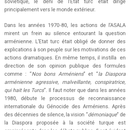
soviétique, le déni de l’Etat turc était dirigé
principalement vers le monde extérieur.
Dans les années 1970-80, les actions de l’ASALA
mirent un frein au silence entourant la question
arménienne. L’Etat turc était obligé de donner des
explications à son peuple sur les motivations de ces
actions dramatiques. En même temps, il instilla en
direction de son opinion publique des formules
comme : “
Nos bons Arméniens
” et “
la Diaspora
arménienne agressive, malveillante, conspiratrice,
qui hait les Turcs
“. Il faut noter que dans les années
1980, débute le processus de reconnaissance
internationale du Génocide des Arméniens. Après
des décennies de silence, la vision “
démoniaque
” de
la Diaspora proposée à la société turque est