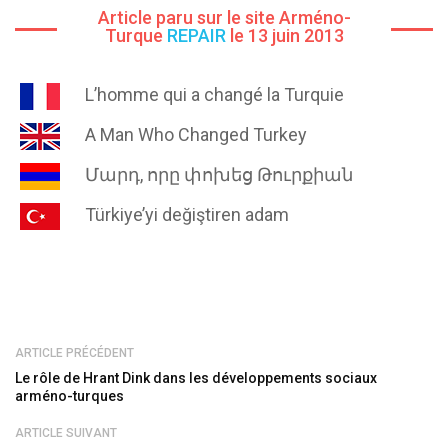
Article paru sur le site Arméno-
Turque
REPAIR
le 13 juin 2013
L’homme qui a changé la Turquie
A Man Who Changed Turkey
Մարդ, որը փոխեց Թուրքիան
Türkiye’yi değiştiren adam
ARTICLE PRÉCÉDENT
Le rôle de Hrant Dink dans les développements sociaux
arméno-turques
ARTICLE SUIVANT